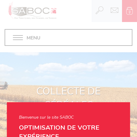
MENU
COLLECTE DE
CÉRÉALES
Bienvenue sur le site SABOC
OPTIMISATION DE VOTRE
EXPÉRIENCE